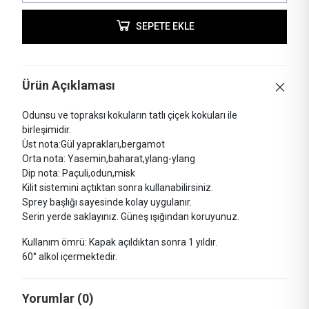
SEPETE EKLE
Ürün Açıklaması
Odunsu ve topraksı kokuların tatlı çiçek kokuları ile
birleşimidir.
Üst nota:Gül yaprakları,bergamot
Orta nota: Yasemin,baharat,ylang-ylang
Dip nota: Paçuli,odun,misk
Kilit sistemini açtıktan sonra kullanabilirsiniz.
Sprey başlığı sayesinde kolay uygulanır.
Serin yerde saklayınız. Güneş ışığından koruyunuz.
Kullanım ömrü: Kapak açıldıktan sonra 1 yıldır.
60° alkol içermektedir.
Yorumlar (0)