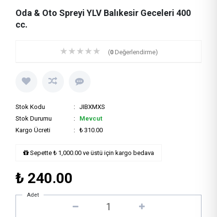
Oda & Oto Spreyi YLV Balıkesir Geceleri 400
cc.
★
★
★
★
★
(
0
Değerlendirme)
Stok Kodu
: JIBXMXS
Stok Durumu
:
Mevcut
Kargo Ücreti
: ₺ 310.00
Sepette ₺ 1,000.00 ve üstü için kargo bedava
₺
240.00
Adet