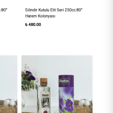
c.80°
Silindir Kutulu Elit Seri 250cc.80°
Harem Kolonyası
₺
480.00