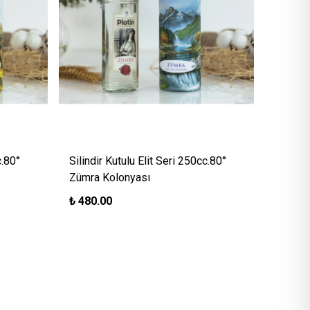
c.80°
Silindir Kutulu Elit Seri 250cc.80°
Zümra Kolonyası
₺
480.00