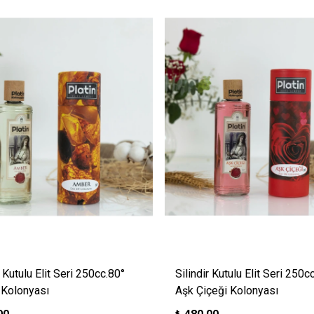
r Kutulu Elit Seri 250cc.80°
Silindir Kutulu Elit Seri 250c
Kolonyası
Aşk Çiçeği Kolonyası