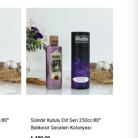
c.80°
Silindir Kutulu Elit Seri 250cc.80°
Balıkesir Geceleri Kolonyası