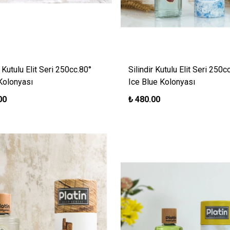
r Kutulu Elit Seri 250cc.80°
Silindir Kutulu Elit Seri 250c
Kolonyası
Ice Blue Kolonyası
00
₺
480.00