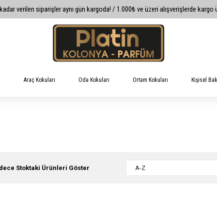
kadar verilen siparişler aynı gün kargoda! / 1.000₺ ve üzeri alışverişlerde kargo 
Araç Kokuları
Oda Kokuları
Ortam Kokuları
Kişisel B
dece Stoktaki Ürünleri Göster
A-Z