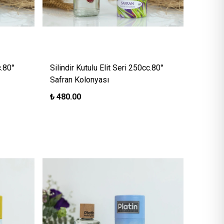
c.80°
Silindir Kutulu Elit Seri 250cc.80°
Safran Kolonyası
₺
480.00