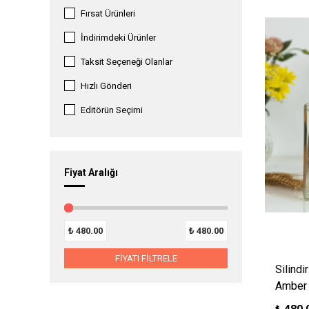
Fırsat Ürünleri
İndirimdeki Ürünler
Taksit Seçeneği Olanlar
Hızlı Gönderi
Editörün Seçimi
Fiyat Aralığı
₺
480.00
₺
480.00
FİYATI FİLTRELE
Silindi
Amber 