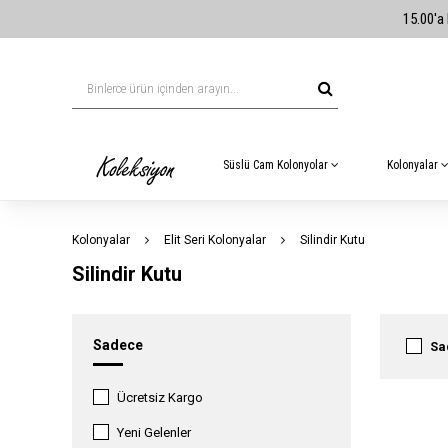
15.00'a 
Süslü Cam Kolonyolar
Kolonyalar
Kolonyalar
Elit Seri Kolonyalar
Silindir Kutu
Silindir Kutu
Sadece
Sa
Ücretsiz Kargo
Yeni Gelenler