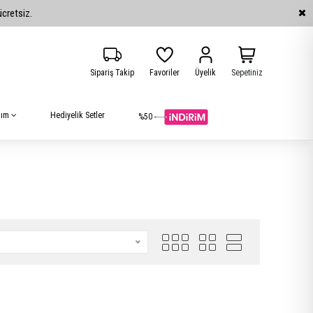
ücretsiz.
Favoriler
Üyelik
Sepetiniz
Sipariş Takip
akım
Hediyelik Setler
%50