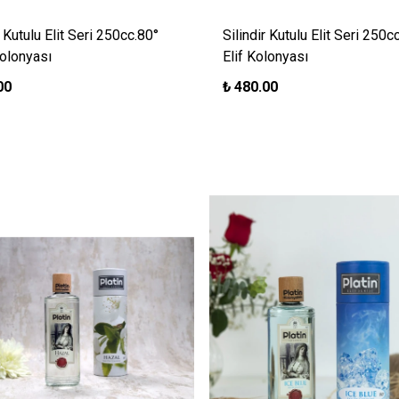
r Kutulu Elit Seri 250cc.80°
Silindir Kutulu Elit Seri 250c
Kolonyası
Elif Kolonyası
00
₺
480.00