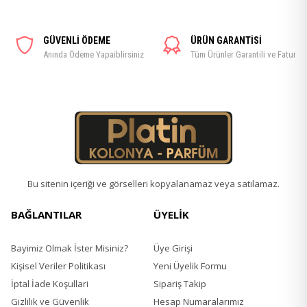
GÜVENLİ ÖDEME
ÜRÜN GARANTİSİ
Anında Ödeme Yapaiblirsiniz
Tüm Ürünler Garantili ve Faturalı
Bu sitenin içeriği ve görselleri kopyalanamaz veya satılamaz.
BAĞLANTILAR
ÜYELİK
Bayimiz Olmak İster Misiniz?
Üye Girişi
Kişisel Veriler Politikası
Yeni Üyelik Formu
İptal İade Koşullari
Sipariş Takip
Gizlilik ve Güvenlik
Hesap Numaralarımız