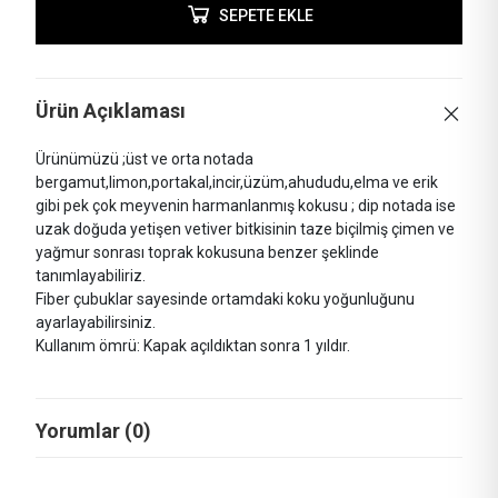
SEPETE EKLE
Ürün Açıklaması
Ürünümüzü ;üst ve orta notada
bergamut,limon,portakal,incir,üzüm,ahududu,elma ve erik
gibi pek çok meyvenin harmanlanmış kokusu ; dip notada ise
uzak doğuda yetişen vetiver bitkisinin taze biçilmiş çimen ve
yağmur sonrası toprak kokusuna benzer şeklinde
tanımlayabiliriz.
Fiber çubuklar sayesinde ortamdaki koku yoğunluğunu
ayarlayabilirsiniz.
Kullanım ömrü: Kapak açıldıktan sonra 1 yıldır.
Yorumlar (0)